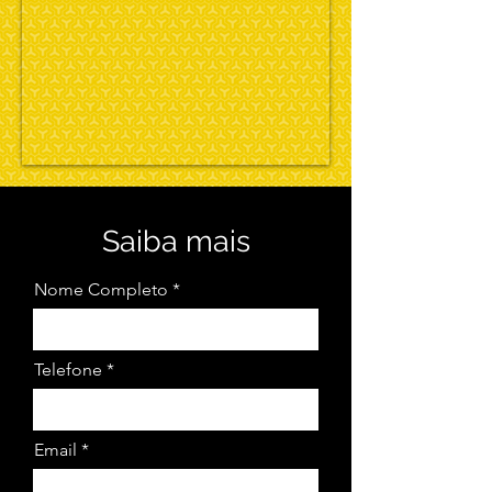
Saiba mais
Nome Completo
Telefone
Email