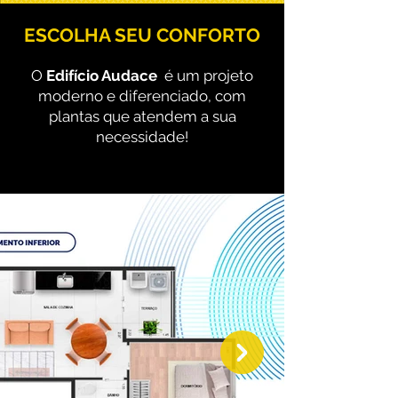
ESCOLHA SEU CONFORTO
O
Edifício Audace
é um projeto
moderno e diferenciado, com
plantas que atendem a sua
necessidade!