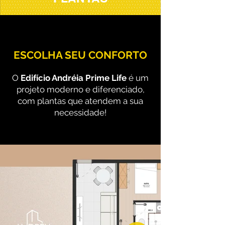
ESCOLHA SEU CONFORTO
O
Edifício Andréia Prime Life
é um
projeto moderno e diferenciado,
com plantas que atendem a sua
necessidade!